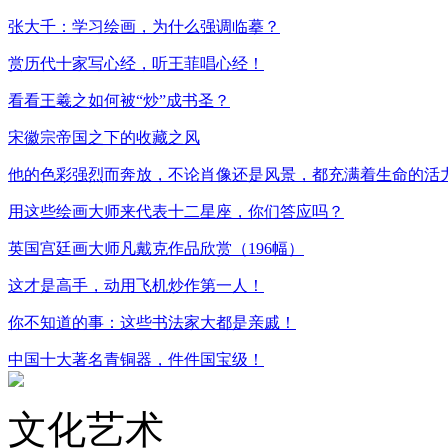
张大千：学习绘画，为什么强调临摹？
赏历代十家写心经，听王菲唱心经！
看看王羲之如何被“炒”成书圣？
宋徽宗帝国之下的收藏之风
他的色彩强烈而奔放，不论肖像还是风景，都充满着生命的活
用这些绘画大师来代表十二星座，你们答应吗？
英国宫廷画大师凡戴克作品欣赏（196幅）
这才是高手，动用飞机炒作第一人！
你不知道的事：这些书法家大都是亲戚！
中国十大著名青铜器，件件国宝级！
文化艺术