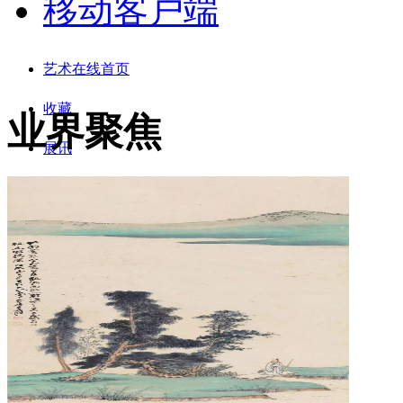
移动客户端
艺术在线首页
收藏
业界聚焦
展讯
收藏家
投资
文化
视觉
寻宝
拍卖