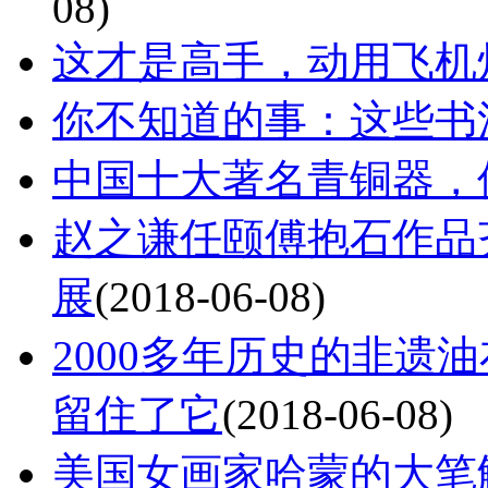
08)
这才是高手，动用飞机
你不知道的事：这些书
中国十大著名青铜器，
赵之谦任颐傅抱石作品
展
(2018-06-08)
2000多年历史的非遗
留住了它
(2018-06-08)
美国女画家哈蒙的大笔